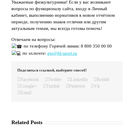
Уважаемые физкультурники! Если у вас возникают
вопросы по функционалу сайта, входу в Личный
кабинет, выполнению нормативов в новом отчётном
периоде, получению знаков отличия или другим
актуальным темам, мы всегда готовы помочь!
Отвечаем на вопросы:
по телефону Горячей линии: 8 800 350 00 00
по эл.почте:
gto@fd-sport.ru
Поделиться ссылкой, выберите способ!
Facebook
Twitter
LinkedIn
Reddit
Google+
Tumblr
Pinterest
Vk
Email
Related Posts